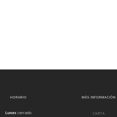
HORARIO
MÁS INFORMACIÓN
Lunes
cerrado
CARTA