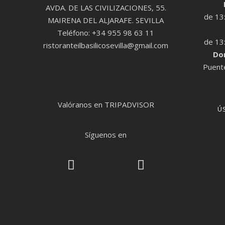
AVDA. DE LAS CIVILIZACIONES, 55.
de 13
MAIRENA DEL ALJARAFE. SEVILLA
Teléfono: +34 955 98 63 11
de 13
ristoranteilbasilicosevilla@gmail.com
Do
Puente
Valóranos en TRIPADVISOR
Ú
Síguenos en