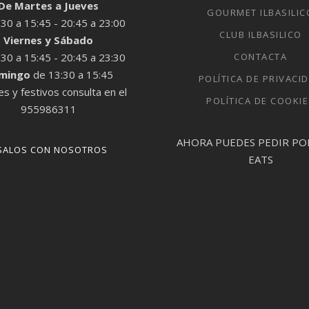
De Martes a Jueves
GOURMET ILBASILIC
:30 a 15:45 - 20:45 a 23:00
CLUB ILBASILICO
Viernes y Sábado
:30 a 15:45 - 20:45 a 23:30
CONTACTA
mingo
de 13:30 a 15:45
POLÍTICA DE PRIVACI
s y festivos consulta en el
POLÍTICA DE COOKI
955986311
AHORA PUEDES PEDIR PO
SALOS CON NOSOTROS
EATS