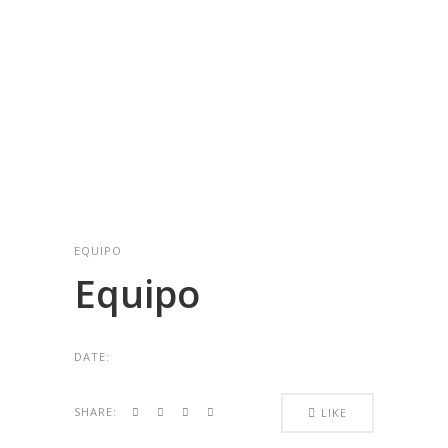
EQUIPO
Equipo
DATE:
SHARE:
LIKE