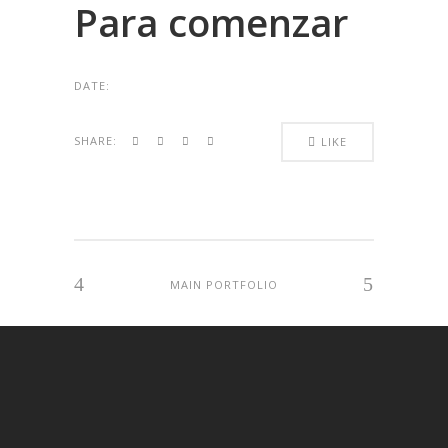
Para comenzar
DATE:
SHARE:
LIKE
MAIN PORTFOLIO