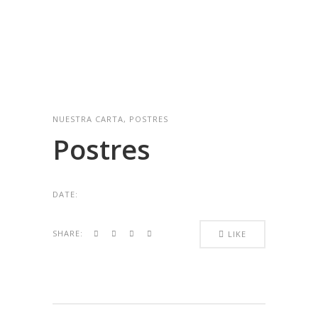
NUESTRA CARTA, POSTRES
Postres
DATE:
SHARE:
LIKE