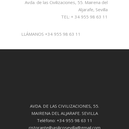
Avda. de las Civilizaciones, 55. Mairena del
Aljarafe, Sevilla
TEL: + 34 955 98 63 11
LLÁMANOS +34 955 98 63 11
AVDA. DE LAS CIVILIZACIONES, 55.
MAIRENA DEL ALJARAFE. SEVILLA
Teléfono: +34 955 98 63 11
ristoranteilbasilicosevilla@gmail.com