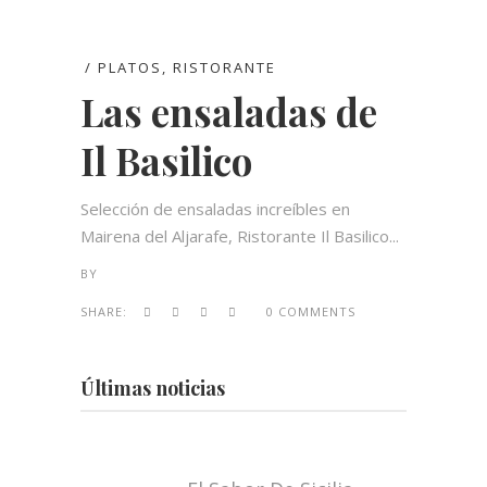
PLATOS
,
RISTORANTE
Las ensaladas de
Il Basilico
Selección de ensaladas increíbles en
Mairena del Aljarafe, Ristorante Il Basilico...
BY
SHARE:
0 COMMENTS
Últimas noticias