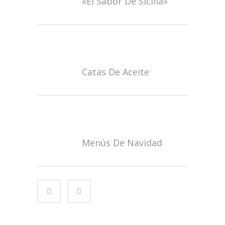
«El Sabor De Sicilia»
Catas De Aceite
Menús De Navidad