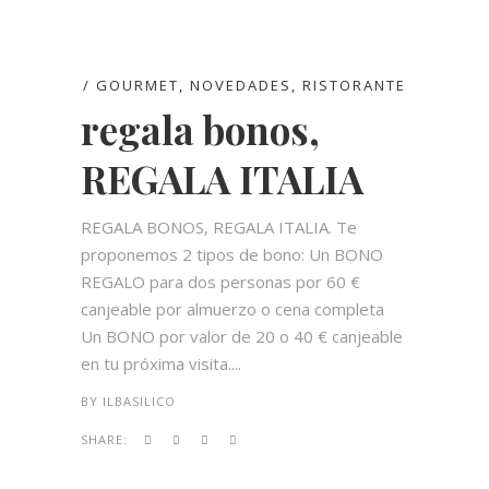
GOURMET
,
NOVEDADES
,
RISTORANTE
regala bonos,
REGALA ITALIA
REGALA BONOS, REGALA ITALIA. Te
proponemos 2 tipos de bono: Un BONO
REGALO para dos personas por 60 €
canjeable por almuerzo o cena completa
Un BONO por valor de 20 o 40 € canjeable
en tu próxima visita....
BY
ILBASILICO
SHARE: