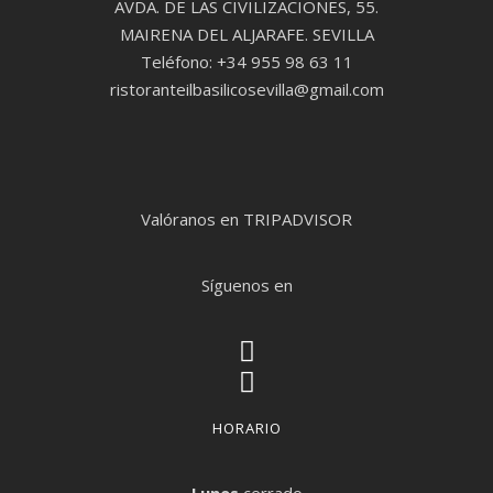
AVDA. DE LAS CIVILIZACIONES, 55.
MAIRENA DEL ALJARAFE. SEVILLA
Teléfono: +34 955 98 63 11
ristoranteilbasilicosevilla@gmail.com
Valóranos en TRIPADVISOR
Síguenos en
HORARIO
Lunes
cerrado