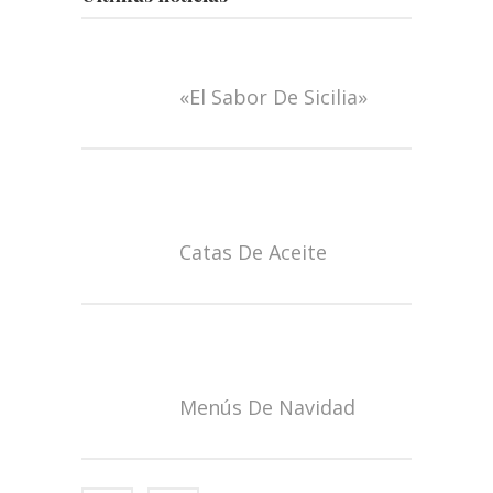
«El Sabor De Sicilia»
Catas De Aceite
Menús De Navidad