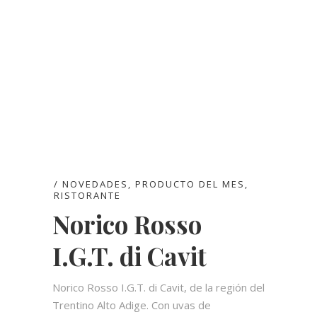
NOVEDADES
,
PRODUCTO DEL MES
,
RISTORANTE
Norico Rosso
I.G.T. di Cavit
Norico Rosso I.G.T. di Cavit, de la región del
Trentino Alto Adige. Con uvas de