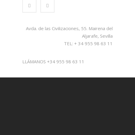
Avda. de las Civilizaciones, 55. Mairena del
Aljarafe, Sevilla
TEL: + 34 955 98 63 11
LLÁMANOS +34 955 98 63 11