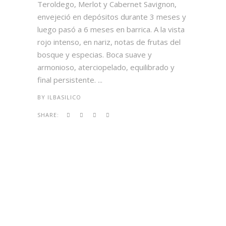
Teroldego, Merlot y Cabernet Savignon,
envejeció en depósitos durante 3 meses y
luego pasó a 6 meses en barrica. A la vista
rojo intenso, en nariz, notas de frutas del
bosque y especias. Boca suave y
armonioso, aterciopelado, equilibrado y
final persistente. ...
BY
ILBASILICO
SHARE: