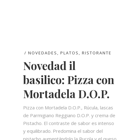
NOVEDADES
,
PLATOS
,
RISTORANTE
Novedad il
basilico: Pizza con
Mortadela D.O.P.
Pizza con Mortadela D.O.P., Rúcula, lascas
de Parmigiano Reggiano D.O.P. y crema de
Pistacho. El contraste de sabor es intenso
y equilibrado. Predomina el sabor del
pistacho aumentándolo la Rucola y el queso