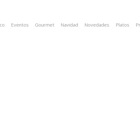
ico
Eventos
Gourmet
Navidad
Novedades
Platos
P